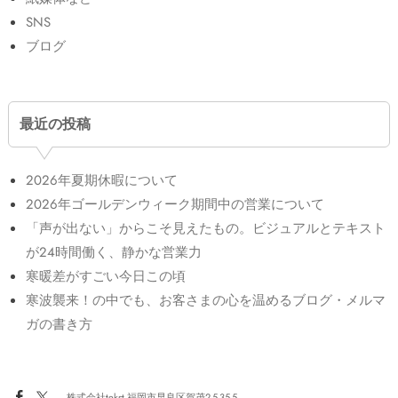
SNS
ブログ
最近の投稿
2026年夏期休暇について
2026年ゴールデンウィーク期間中の営業について
「声が出ない」からこそ見えたもの。ビジュアルとテキスト
が24時間働く、静かな営業力
寒暖差がすごい今日この頃
寒波襲来！の中でも、お客さまの心を温めるブログ・メルマ
ガの書き方
株式会社tekst 福岡市早良区賀茂2-5-35-5