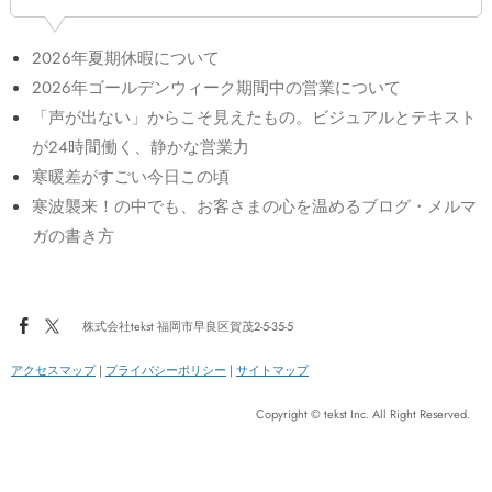
2026年夏期休暇について
2026年ゴールデンウィーク期間中の営業について
「声が出ない」からこそ見えたもの。ビジュアルとテキスト
が24時間働く、静かな営業力
寒暖差がすごい今日この頃
寒波襲来！の中でも、お客さまの心を温めるブログ・メルマ
ガの書き方
株式会社tekst 福岡市早良区賀茂2-5-35-5
アクセスマップ
|
プライバシーポリシー
|
サイトマップ
Copyright © tekst Inc. All Right Reserved.