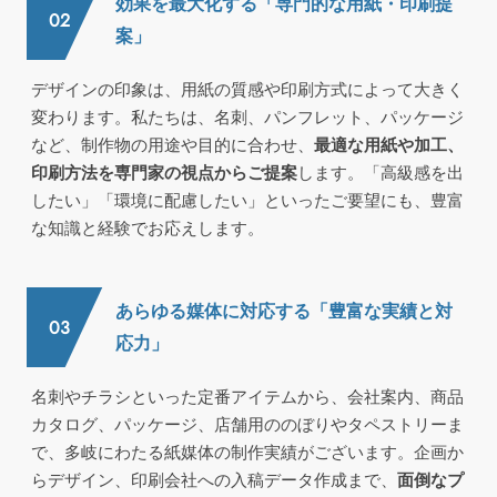
効果を最大化する「専門的な用紙・印刷提
案」
デザインの印象は、用紙の質感や印刷方式によって大きく
変わります。私たちは、名刺、パンフレット、パッケージ
など、制作物の用途や目的に合わせ、
最適な用紙や加工、
印刷方法を専門家の視点からご提案
します。「高級感を出
したい」「環境に配慮したい」といったご要望にも、豊富
な知識と経験でお応えします。
あらゆる媒体に対応する「豊富な実績と対
応力」
名刺やチラシといった定番アイテムから、会社案内、商品
カタログ、パッケージ、店舗用ののぼりやタペストリーま
で、多岐にわたる紙媒体の制作実績がございます。企画か
らデザイン、印刷会社への入稿データ作成まで、
面倒なプ