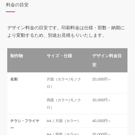
料金の目安
デザイン料金の目安です。印刷料金は仕様・部数・納期に
より変動するため、別途お見積もりいたします。
制作物
サイズ・仕様
デザイン料金目
安
名刺
片面（カラー/モノク
20,000円～
ロ）
両面（カラー/モノク
30,000円～
ロ）
チラシ・フライヤ
A4 / 片面（カラー）
40,000円～
ー
A4 / 両面（カラー）
70,000円～