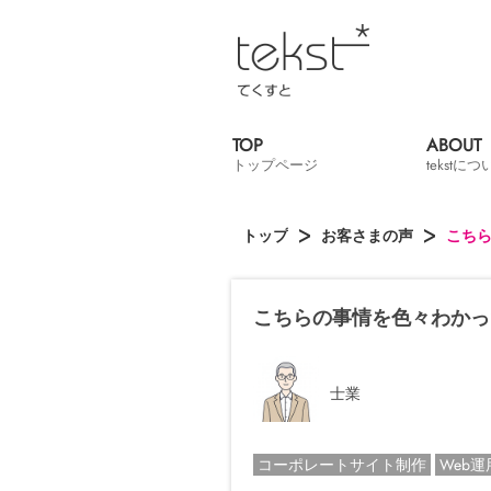
TOP
ABOUT
トップページ
tekstに
トップ
お客さまの声
こち
こちらの事情を色々わかっ
士業
コーポレートサイト制作
Web