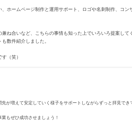
い、ホームページ制作と運用サポート、ロゴや名刺制作、コン
の兼ね合いなど、こちらの事情も知った上でいろいろ提案して
トも数件紹介しました。
です（笑）
問先が増えて安定していく様子をサポートしながらずっと拝見でき
事業もぜひ成功させましょう！