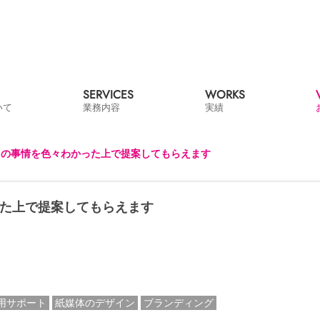
SERVICES
WORKS
ついて
業務内容
実績
らの事情を色々わかった上で提案してもらえます
た上で提案してもらえます
運用サポート
紙媒体のデザイン
ブランディング