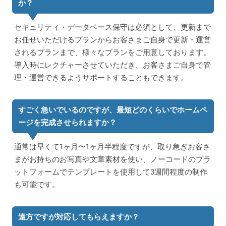
か？
セキュリティ・データベース保守は必須として、
更新まで
お任せいただけるプランからお客さまご自身で更新・運営
されるプランまで、様々なプランをご用意
しております。
導入時にレクチャーさせていただき、お客さまご自身で管
理・運営できるようサポートすることもできます。
すごく急いでいるのですが、最短どのくらいでホームペ
ージを完成させられますか？
通常は早くて1ヶ月〜1ヶ月半程度ですが、取り急ぎお客さ
まがお持ちのお写真や文章素材を使い、ノーコードのプラ
ットフォームでテンプレートを使用して3週間程度の制作
も可能です。
遠方ですが対応してもらえますか？