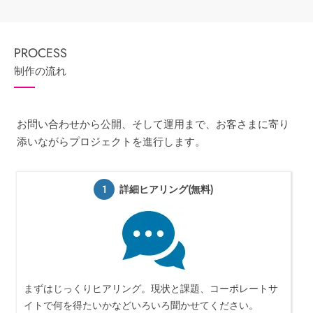
制作の流れ
お問い合わせから公開、そして運用まで、お客さまに寄り
添いながらプロジェクトを進行します。
1
詳細ヒアリング(無料)
まずはじっくりヒアリング。現状と課題、コーポレートサ
イトで何を得たいかなどいろいろ聞かせてください。