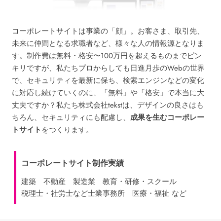
コーポレートサイトは事業の「顔」。お客さま、取引先、
未来に仲間となる求職者など、様々な人の情報源となりま
す。制作費は無料・格安〜100万円を超えるものまでピン
キリですが、
私たちプロからしても日進月歩のWebの世界
で、セキュリティを最新に保ち、検索エンジンなどの変化
に対応し続けていくのに、「無料」や「格安」で本当に大
丈夫ですか？
私たち株式会社tekstは、デザインの良さはも
ちろん、セキュリティにも配慮し、
成果を生むコーポレー
トサイト
をつくります。
コーポレートサイト制作実績
建築
不動産
製造業
教育・研修・スクール
税理士・社労士など士業事務所
医療・福祉 など