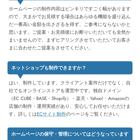
ホームページの制作内容はピンキリですごく幅があります
ので、大まかでお見積する場合はあらゆる機能を盛り込ん
だ一番高い金額を出さざるを得ず、ご参考にならないかと
思います。
ご提案・お見積後にお断りいただいても全然か
まいません
ので、まずヒアリングさせていただいてお客さ
まに合わせたご提案をさせてください。
ネットショップも制作できますか？
はい、制作しています。クライアント案件だけでなく、自
社でもオンラインストアを運営中です。
独自ドメイン
（EC CUBE・BASE・Shopify）・楽天・Yahoo!・Amazonの
店舗の制作・運用実績
があり、安心してお任せいただけま
す。詳しくは
ECサイト制作
のページをご覧ください。
ホームページの保守・管理についてはどうなっています