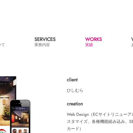
SERVICES
WORKS
ついて
業務内容
実績
client
ひしむら
creation
Web Design（ECサイトリニューア
スタマイズ、各種機能組み込み、SEO対
カード）