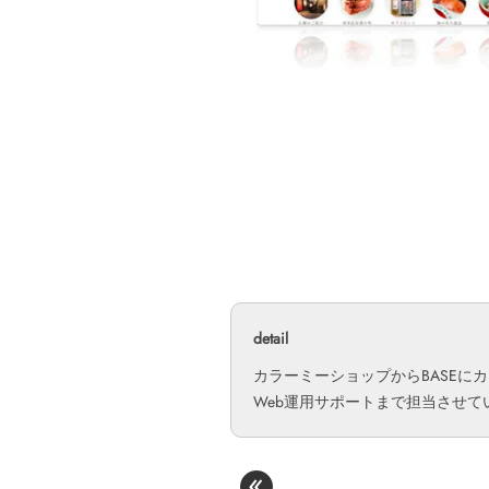
detail
カラーミーショップからBASEに
Web運用サポートまで担当させ
«