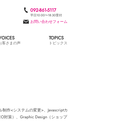
092-861-5117
平日10:00〜18:30受付
お問い合わせフォーム
VOICES
TOPICS
お客さまの声
トピックス
ル制作<システムの変更>、Javascriptカ
策）、Graphic Design（ショップ