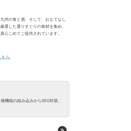
。九州の食と酒、そして、おもてなし
つ厳選した選りすぐりの食材を集め、
を真心こめてご提供されています。
しむら
種機能の組み込みからSEO対策、
»