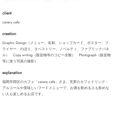
client
canary cafe
creation
Graphic Design（メニュー、名刺、ショップカード、ポスター、フ
ライヤー、のぼり、タペストリー、ノベルティ、ファブリックパネ
ル） Copy writing（販促物等のコピー全般） Photograph（販促物
等に使う写真の撮影）
explanation
福岡市西区のカフェ「canary cafe」さま。充実のカフェドリンク・
アルコールや美味しいフードメニューで、お酒を飲める人も飲めな
い人も楽しめるお店です。