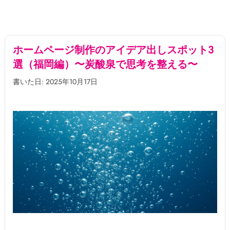
ホームページ制作のアイデア出しスポット3
選（福岡編）〜炭酸泉で思考を整える〜
書いた日: 2025年10月17日