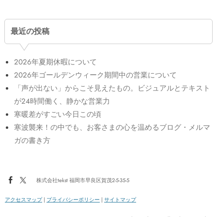
最近の投稿
2026年夏期休暇について
2026年ゴールデンウィーク期間中の営業について
「声が出ない」からこそ見えたもの。ビジュアルとテキスト
が24時間働く、静かな営業力
寒暖差がすごい今日この頃
寒波襲来！の中でも、お客さまの心を温めるブログ・メルマ
ガの書き方
株式会社tekst 福岡市早良区賀茂2-5-35-5
アクセスマップ
|
プライバシーポリシー
|
サイトマップ