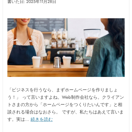
書いた日: 2025年11月28日
「ビジネスを行うなら、まずホームページを作りましょ
う！」 って言いますよね。Web制作会社なら。クライアン
トさまの方から「ホームページをつくりたいんです」と相
談される場合はなおさら。 ですが、私たちはあえて言いま
す。実は…
続きを読む